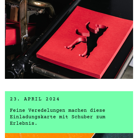
23. APRIL 2024
Feine Veredelungen machen diese
Einladungskarte mit Schuber zum
Erlebnis.