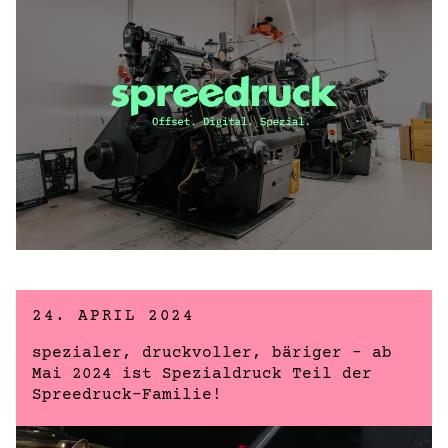
24. APRIL 2024
spezialer, druckvoller, bäriger – ab
Mai 2024 ist Spezialdruck Teil der
Spreedruck-Familie!